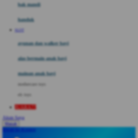
Moby
bak mandi
Momami
handuk
Mothercare
SLOT
Mustela
ayunan dan walker bayi
My Buddy Tag
My K
alas bermain anak bayi
N
mainan anak bayi
Naif
mothercare toys
Nike
elc toys
Nordic Natural
JUARA77
Nuby
Akun Saya
Nuna
Masuk
lewati ke Konten
O