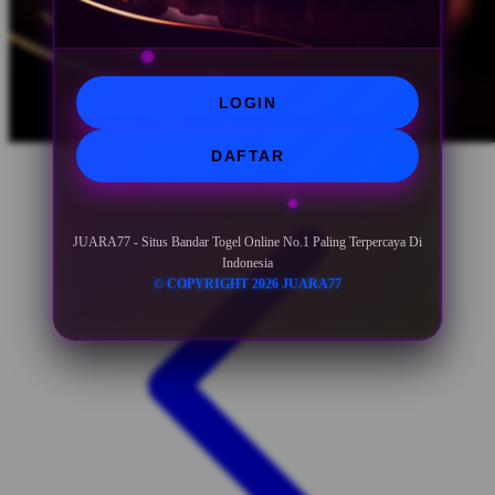
LOGIN
DAFTAR
JUARA77 - Situs Bandar Togel Online No.1 Paling Terpercaya Di
Indonesia
© COPYRIGHT 2026 JUARA77