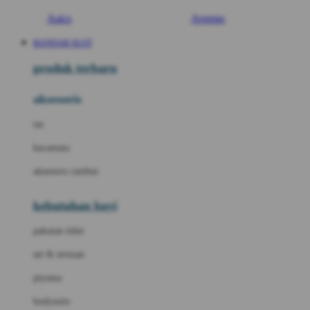
Asics
Aveeno
BANDAR SLOT
produk terbaru
aksesoris
tas
kacamata
aksesoris rambut
kebutuhan bayi
pakaian tidur
set & terusan
piyama
bodysuits