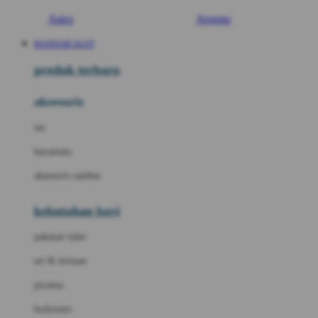
Asics
Aveeno
BANDAR SLOT
produk terbaru
aksesoris
tas
kacamata
aksesoris rambut
kebutuhan bayi
pakaian tidur
set & terusan
piyama
bodysuits