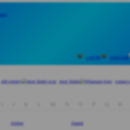
istry
LOGIN
DAFTAR
gift registry
store finder
contact 
I
J
K
L
M
N
O
P
Q
R
Airfree
Alamii