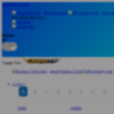
lewati ke Konten
download apps
gift reg
download app from:
Bahasa
ID
Toggle Nav
about Kanmo Circle
JUARA77
A
B
C
D
E
F
G
H
Addo
Adidas