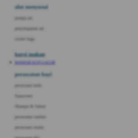
alat menyusui
pompa asi
penyimpanan asi
cooler bags
kursi makan
BANDAR SLOT GACOR
perawatan bayi
perawatan kulit
Sunscreen
Shampo & Sabun
perawatan rambut
perawatan mulut
perawatan diri