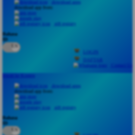
download apps
download app from:
Oh Ma Grain
Okiedog
gift registry
P
Bahasa
ID
Peachy
LOGIN
Phil & Ted's
DAFTAR
Philips Avent
Contact Us
Pigeon
lewati ke Konten
Playgro
download apps
download app from:
Poled Global
Ponycycle
gift registry
Puma
Bahasa
ID
Pureats