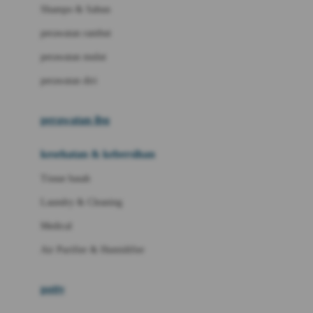
London Taxi
Shampo & Sabun
Love To Dream
perawatan rambut
perawatan mulut
M
perawatan diri
Magformers
Mama's Choice
perawatan ibu
Mamas&Papas
kesehatan & kebersihan
Mamaway
Tissue basah
Maxi Cosi
Laundry & Cleaning
Megabloks
Medical
Micro
Air Purifier & Humidifier
MiDeer
Mimi & Lula
potty
Mini Monkey