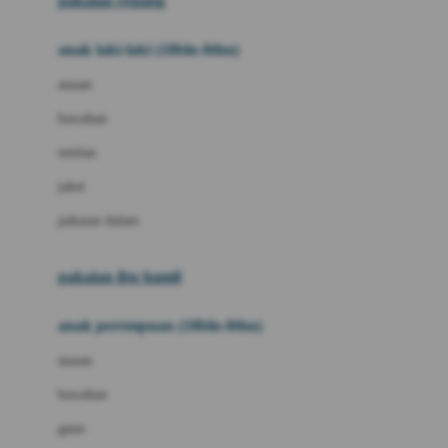
pakaian renang
Bumkins
anak laki-laki (18bln-8thn)
C
atasan
Cetaphil
bawahan
Chicco
setelan
Childlife
jaket
Clevamama
pakaian dalam
Cocolatte
Cottonseeds
pakaian ibu hamil
Cozy N Safe
anak perempuan (18bln-8thn)
Crane
atasan
Cybex
bawahan
D
gaun