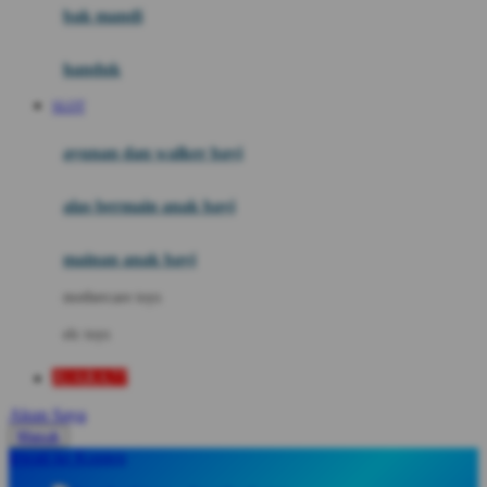
Moby
bak mandi
Momami
handuk
Mothercare
SLOT
Mustela
ayunan dan walker bayi
My Buddy Tag
My K
alas bermain anak bayi
N
mainan anak bayi
Naif
mothercare toys
Nike
elc toys
Nordic Natural
JUARA77
Nuby
Akun Saya
Nuna
Masuk
lewati ke Konten
O