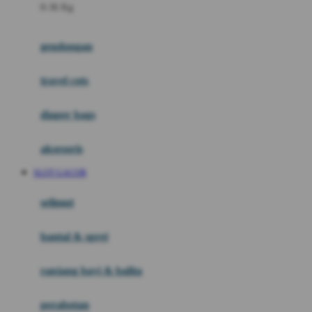
0-36 Kg
Fisher Price
Flipper
gendongan
Friends Of Sally
travel cots
G
diaper bags
Gb
Geko
aksesoris
Graco
SLOT GACOR
Gund
selimut
H
bantal & sprei
Habbie
Haenim
ranjang bayi & balita
Happy Horse
perabotan