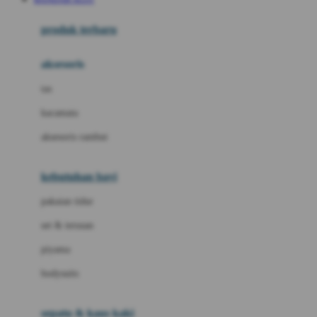
Azetabio
produk terbaru
B
aksesoris
Baabaasheepz
tas
Babiators
kacamata
Baby Dove
aksesoris rambut
Baby Jogger
Baby Rovega
kebutuhan bayi
Babybee
pakaian tidur
Banana Boat
set & terusan
Banz
piyama
Barbie
bodysuits
Beaba
Beauty Barn
sepatu & kaus kaki