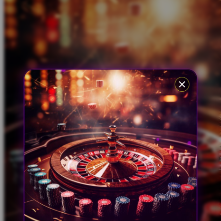
Xootz
Y
Yamatoya
Z
Zaxy
Zoggs
0-9
4Moms
59S