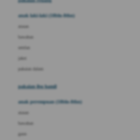
pakaian renang
Bumkins
anak laki-laki (18bln-8thn)
C
atasan
Cetaphil
bawahan
Chicco
setelan
Childlife
jaket
Clevamama
pakaian dalam
Cocolatte
Cottonseeds
pakaian ibu hamil
Cozy N Safe
anak perempuan (18bln-8thn)
Crane
atasan
Cybex
bawahan
D
gaun