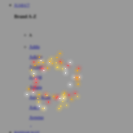
JUARA77
Brand A-Z
A
Addo
Adidas
Airfree
Alamii
Amara
Aqua Scale
Asics
Aveeno
Awan
BANDAR SLOT