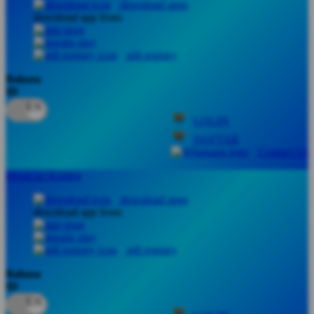
download apps
download app from:
Oh Ma Grain
Okiedog
gift registry
P
Bahasa
ID
Peachy
LOGIN
Phil & Ted's
DAFTAR
Philips Avent
Contact Us
Pigeon
lewati ke Konten
Playgro
download apps
download app from:
Poled Global
Ponycycle
gift registry
Puma
Bahasa
ID
Pureats