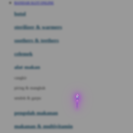
BANDAR SLOT ONLINE
botol
sterilizer & warmers
soothers & teethers
celemek
alat makan
cangkir
piring & mangkuk
sendok & garpu
pengolah makanan
makanan & multivitamin