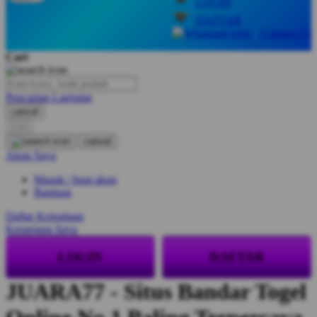
LOGIN
Q
DAFTAR
Contact Us
QV Baby
Cari
R
Real Shades
Pencarian Lanjutan
cancel
Red Castle
Cari
Ribbon Madness
cancel
Akun Saya
S
Masuk / buat akun
Bantuan
Sebamed
Daftar Keinginan
Silver Cross
Keranjang Saya
Simply Idea
LOGIN
DAFTAR
Skip Hop
JUARA77 - Situs Bandar Togel
Spectra