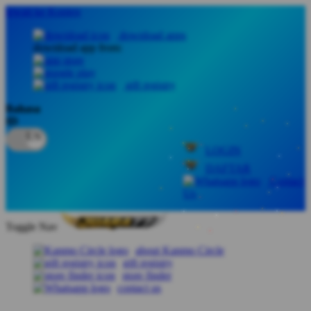
lewati ke Konten
download apps
download app from:
gift registry
Bahasa
ID
LOGIN
DAFTAR
Contact
Us
Toggle Nav
about Kanmo Circle
gift registry
store finder
contact us