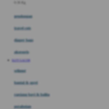
0-36 Kg
Fisher Price
Flipper
gendongan
Friends Of Sally
travel cots
G
diaper bags
Gb
Geko
aksesoris
Graco
SLOT GACOR
Gund
selimut
H
bantal & sprei
Habbie
Haenim
ranjang bayi & balita
Happy Horse
perabotan