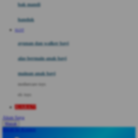
Moby
bak mandi
Momami
handuk
Mothercare
SLOT
Mustela
ayunan dan walker bayi
My Buddy Tag
My K
alas bermain anak bayi
N
mainan anak bayi
Naif
mothercare toys
Nike
elc toys
Nordic Natural
JUARA77
Nuby
Akun Saya
Nuna
Masuk
lewati ke Konten
O