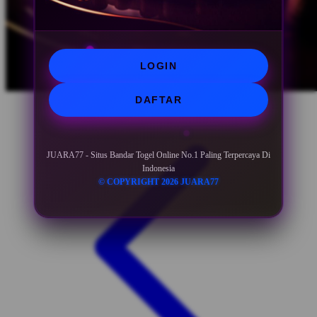
LOGIN
DAFTAR
JUARA77 - Situs Bandar Togel Online No.1 Paling Terpercaya Di
Indonesia
© COPYRIGHT 2026 JUARA77