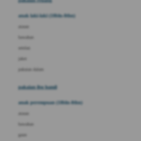
pakaian renang
Bumkins
anak laki-laki (18bln-8thn)
C
atasan
Cetaphil
bawahan
Chicco
setelan
Childlife
jaket
Clevamama
pakaian dalam
Cocolatte
Cottonseeds
pakaian ibu hamil
Cozy N Safe
anak perempuan (18bln-8thn)
Crane
atasan
Cybex
bawahan
D
gaun