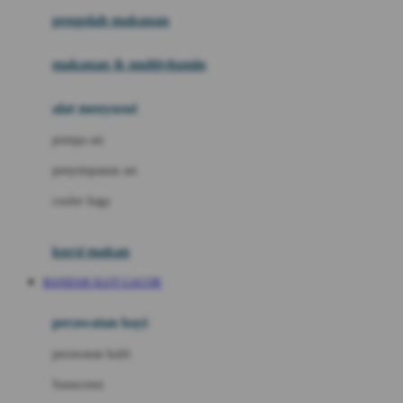
pengolah makanan
Joolz
Jujube
makanan & multivitamin
K
alat menyusui
Kiddycuts
pompa asi
Kumon
penyimpanan asi
L
cooler bags
Leapfrog
kursi makan
Leclerc
BANDAR SLOT GACOR
Lee Vierra
Lillebaby
perawatan bayi
Little Bird Told Me
perawatan kulit
Little Miss Janis
Sunscreen