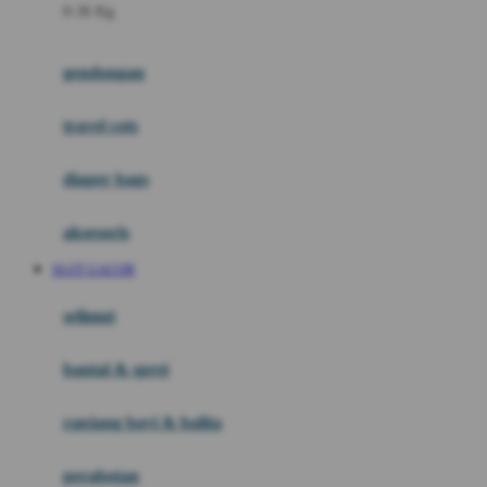
0-36 Kg
Fisher Price
Flipper
gendongan
Friends Of Sally
travel cots
G
diaper bags
Gb
Geko
aksesoris
Graco
SLOT GACOR
Gund
selimut
H
bantal & sprei
Habbie
Haenim
ranjang bayi & balita
Happy Horse
perabotan