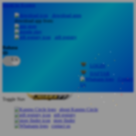
lewati ke Konten
download apps
download app from:
gift registry
Bahasa
ID
LOGIN
DAFTAR
Contact
Us
Toggle Nav
about Kanmo Circle
gift registry
store finder
contact us