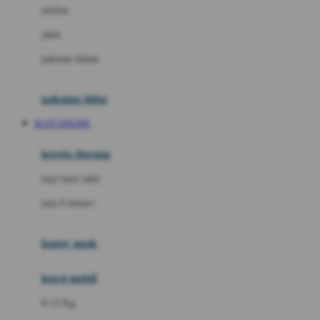
Dae Organics
setelan
Docare
jaket
Doona
pakaian dalam
Down To Earth
Drew
pakaian tidur
Dr. Brown's
SLOT ONLINE
E
kereta dorong
ELC
bayi baru lahir
Ergobaby
usia 6 bulan+
Expert Care
koper anak
Ezyroller
kursi mobil
F
0-13 Kg
Felt So Sweet