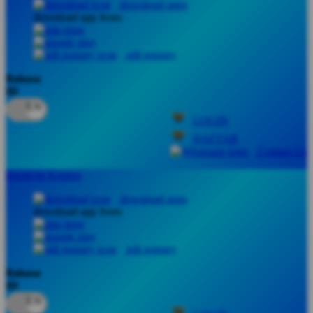
download apps
download app from:
Oh Ma Grain
Okiedog
gift registry
P
Bahasa
ID
Peachy
LOGIN
Phil & Ted's
DAFTAR
Philips Avent
Contact Us
Pigeon
lewati ke Konten
Playgro
download apps
download app from:
Poled Global
Ponycycle
gift registry
Puma
Bahasa
ID
Pureats