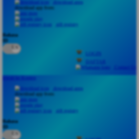
download apps
download app from:
Oh Ma Grain
Okiedog
gift registry
P
Bahasa
ID
Peachy
LOGIN
Phil & Ted's
DAFTAR
Philips Avent
Contact Us
Pigeon
lewati ke Konten
Playgro
download apps
download app from:
Poled Global
Ponycycle
gift registry
Puma
Bahasa
ID
Pureats