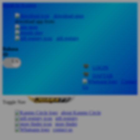
lewati ke Konten
download apps
download app from:
gift registry
Bahasa
ID
LOGIN
DAFTAR
Contact
Us
Toggle Nav
about Kanmo Circle
gift registry
store finder
contact us