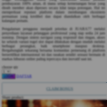
Twistshake
pembayaran 100% aman, di mana setiap kemenangan besar yang
diraih member akan diproses secara kilat tanpa potongan. Hal ini
TY Toys
memperkuat reputasi platform dalam membangun ekosistem
permainan yang kredibel dan dapat diandalkan oleh berbagai
U
kalangan pemain.
Pengalaman pengguna menjadi prioritas di JUARA77 melalui
penyediaan layanan pelanggan profesional yang siap sedia 24 jam
nonstop. Dengan sistem navigasi yang responsif dan ringan, akses
V
ke seluruh variasi togel slot dapat dilakukan dengan mudah melalui
berbagai perangkat, baik smartphone maupun desktop.
Veja
Bergabunglah sekarang bersama komunitas pemenang di platform
bersertifikat internasional ini dan rasakan sendiri sensasi bermain di
Vitaflow
markas hiburan online paling tepercaya dan inovatif saat ini.
Vtech
choose qty
W
DAFTAR
LOGIN
Waterland
CLAIM BONUS
Wellness
Share product:
X