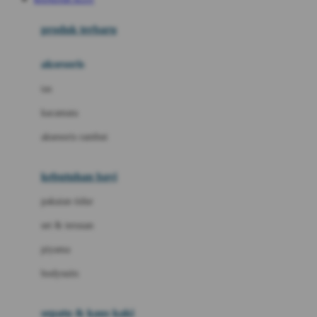
Azetabio
produk terbaru
B
aksesoris
Baabaasheepz
tas
Babiators
kacamata
Baby Dove
aksesoris rambut
Baby Jogger
Baby Rovega
kebutuhan bayi
Babybee
pakaian tidur
Banana Boat
set & terusan
Banz
piyama
Barbie
bodysuits
Beaba
Beauty Barn
sepatu & kaus kaki