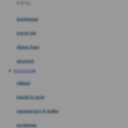
0-36 Kg
Fisher Price
Flipper
gendongan
Friends Of Sally
travel cots
G
diaper bags
Gb
Geko
aksesoris
Graco
SLOT GACOR
Gund
selimut
H
bantal & sprei
Habbie
Haenim
ranjang bayi & balita
Happy Horse
perabotan