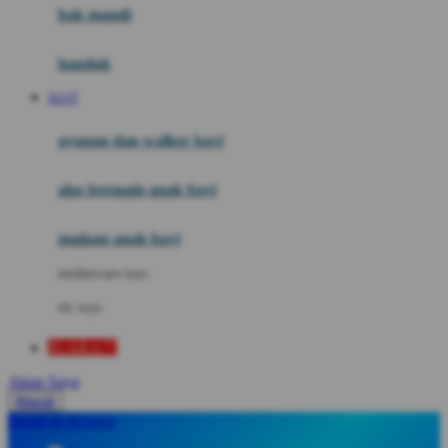
Moby
bak mandi
Momami
handuk
Mothercare
SLOT
Mustela
ayunan dan walker bayi
My Buddy Tag
My K
alas bermain anak bayi
N
mainan anak bayi
Naif
mothercare toys
Nike
elc toys
Nordic Natural
JUARA77
Nuby
Akun Saya
Nuna
Masuk
lewati ke Konten
O