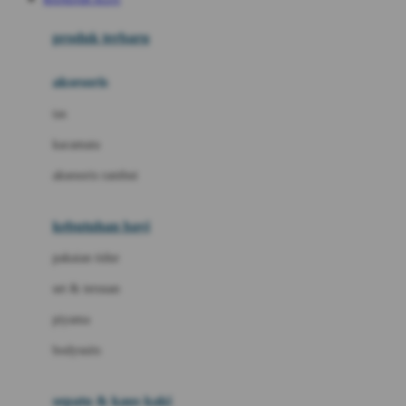
Azetabio
produk terbaru
B
aksesoris
Baabaasheepz
tas
Babiators
kacamata
Baby Dove
aksesoris rambut
Baby Jogger
Baby Rovega
kebutuhan bayi
Babybee
pakaian tidur
Banana Boat
set & terusan
Banz
piyama
Barbie
bodysuits
Beaba
Beauty Barn
sepatu & kaus kaki