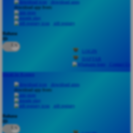
download apps
download app from:
Oh Ma Grain
Okiedog
gift registry
P
Bahasa
ID
Peachy
LOGIN
Phil & Ted's
DAFTAR
Philips Avent
Contact Us
Pigeon
lewati ke Konten
Playgro
download apps
download app from:
Poled Global
Ponycycle
gift registry
Puma
Bahasa
ID
Pureats