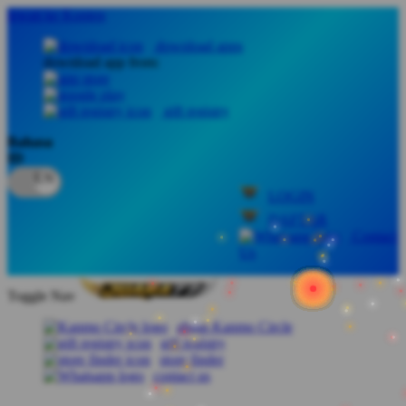
lewati ke Konten
download apps
download app from:
gift registry
Bahasa
ID
LOGIN
DAFTAR
Contact
Us
Toggle Nav
about Kanmo Circle
gift registry
store finder
contact us