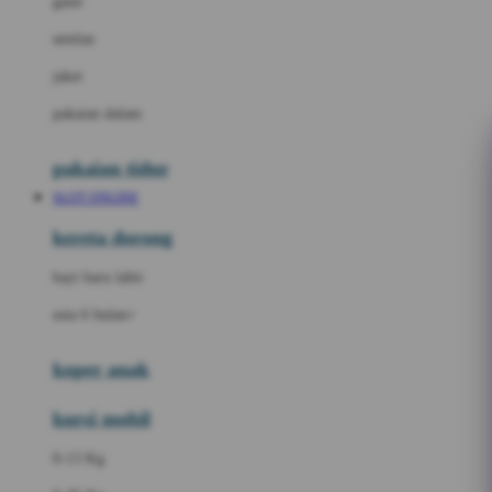
gaun
setelan
jaket
pakaian dalam
pakaian tidur
SLOT ONLINE
kereta dorong
bayi baru lahir
usia 6 bulan+
koper anak
kursi mobil
0-13 Kg