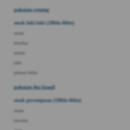
pakaian renang
anak laki-laki (18bln-8thn)
atasan
bawahan
setelan
jaket
pakaian dalam
pakaian ibu hamil
anak perempuan (18bln-8thn)
atasan
bawahan