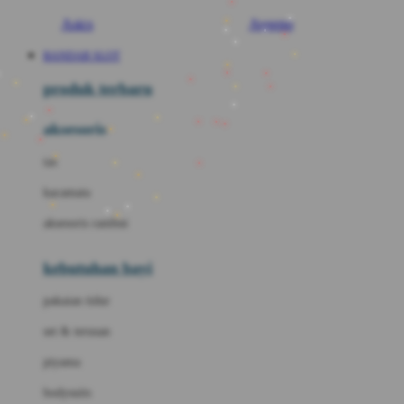
Asics
Aveeno
BANDAR SLOT
produk terbaru
aksesoris
tas
kacamata
aksesoris rambut
kebutuhan bayi
pakaian tidur
set & terusan
piyama
bodysuits