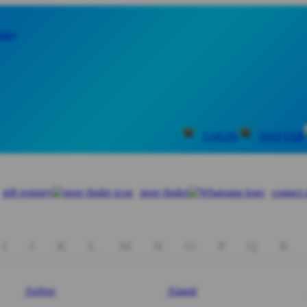
istry
LOGIN
DAFTAR
gift registry
store finder
contact 
I
J
K
L
M
N
O
P
Q
R
Airfree
Alamii