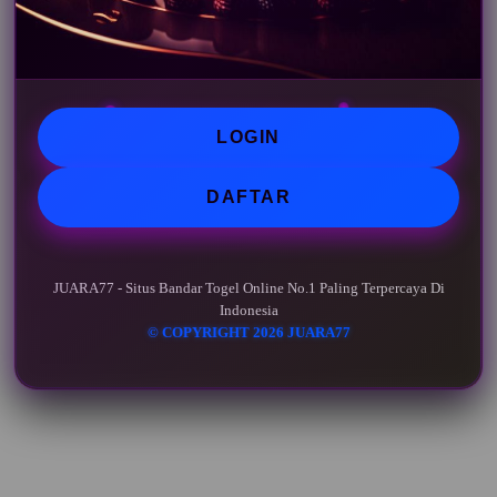
LOGIN
DAFTAR
JUARA77 - Situs Bandar Togel Online No.1 Paling Terpercaya Di
Indonesia
© COPYRIGHT 2026 JUARA77