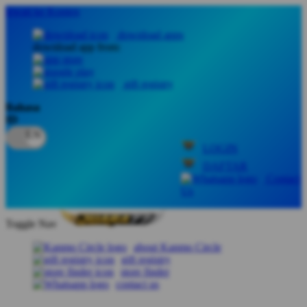
lewati ke Konten
download apps
download app from:
gift registry
Bahasa
ID
LOGIN
DAFTAR
Contact
Us
Toggle Nav
about Kanmo Circle
gift registry
store finder
contact us