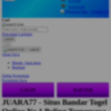
LOGIN
Q
DAFTAR
Contact Us
QV Baby
Cari
R
Real Shades
Pencarian Lanjutan
cancel
Red Castle
Cari
Ribbon Madness
cancel
Akun Saya
S
Masuk / buat akun
Bantuan
Sebamed
Daftar Keinginan
Silver Cross
Keranjang Saya
Simply Idea
LOGIN
DAFTAR
Skip Hop
JUARA77 - Situs Bandar Togel
Spectra