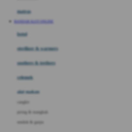
Happy Tummy
Hauck
matras
Havaianas
BANDAR SLOT ONLINE
Hegen
botol
Hot Wheels
sterilizer & warmers
Hybrid
soothers & teethers
I
Inlacta DHA
celemek
Interlac
alat makan
Ivenet
cangkir
J
piring & mangkuk
Jack N Jill
sendok & garpu
Joie