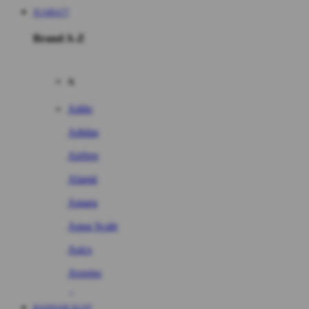
JUARA77
Brand A-Z
A
Addo
Adidas
Airfree
Alamii
Amara
Aqua Scale
Asics
Aveeno
Awan
BANDAR SLOT