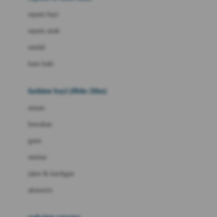
Bio Oil
sepatu bayi
Biolane
sepatu anak
Bite Fighters
sandal
Bizzi Growin
kaus kaki
Blackmores
fashion bayi (0bln-3thn)
Blooming Marvellous
atasan
Bonnels
bawahan
Bravado
gaun
Bruder
setelan
Brush Baby
jaket & kardigan
Buds Organics
aksesoris
Bugaboo
Buggygear