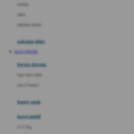
Dae Organics
setelan
Docare
jaket
Doona
pakaian dalam
Down To Earth
Drew
pakaian tidur
Dr. Brown's
SLOT ONLINE
E
kereta dorong
ELC
bayi baru lahir
Ergobaby
usia 6 bulan+
Expert Care
koper anak
Ezyroller
kursi mobil
F
0-13 Kg
Felt So Sweet