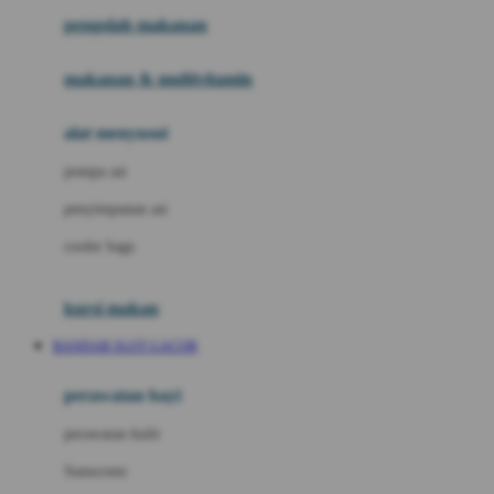
pengolah makanan
Joolz
Jujube
makanan & multivitamin
K
alat menyusui
Kiddycuts
pompa asi
Kumon
penyimpanan asi
L
cooler bags
Leapfrog
kursi makan
Leclerc
BANDAR SLOT GACOR
Lee Vierra
Lillebaby
perawatan bayi
Little Bird Told Me
perawatan kulit
Little Miss Janis
Sunscreen