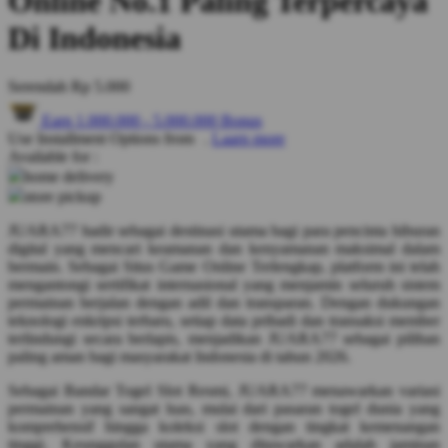
Online No.1 Paling Terpercaya
Squishmallows
Di Indonesia
Starbooks
Stick-O
Serendah
Rp 5.000
Stokke
Earn
1.000.000
-
5.000.000
Bonus
Sudocrem
Use Installment Options from
.
Laarn more
Available for :
Sumimo
home delivery
store pickup
Sunnylife
JUARA77 hadir sebagai destinasi utama bagi para pencinta hiburan
Sun-Staches
digital yang mencari keamanan dan kenyamanan maksimal dalam
bermain. Sebagai Situs Game Online Terlengkap, platform ini telah
Swimava
mengantongi sertifikat internasional yang menjamin seluruh sistem
permainan berjalan dengan adil dan transparan. Dengan dukungan
T
teknologi enkripsi terbaru, setiap data pribadi dan transaksi member
terlindungi secara berlapis, menjadikan JUARA77 sebagai pilihan
Tommee Tippee
paling aman bagi masyarakat Indonesia di tahun 2026.
Trunki
Sebagai Bandar Togel Slot Resmi, JUARA77 menawarkan variasi
permainan yang sangat luas, mulai dari pasaran togel dunia yang
Tutti Bambini
komprehensif hingga koleksi slot dengan tingkat kemenangan
tinggi. Keunggulan utama yang ditawarkan adalah jaminan