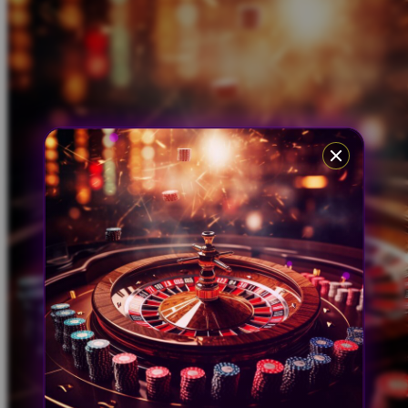
Xootz
Y
Yamatoya
Z
Zaxy
Zoggs
0-9
4Moms
59S