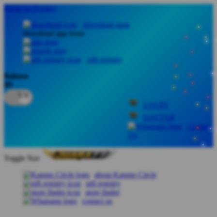
lewati ke Konten
download apps
download app from:
gift registry
Bahasa
ID
LOGIN
DAFTAR
Contact
Us
Toggle Nav
about Kanmo Circle
gift registry
store finder
contact us