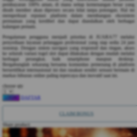
Twistshake
pembayaran 100% aman, di mana setiap kemenangan besar yang
diraih member akan diproses secara kilat tanpa potongan. Hal ini
TY Toys
memperkuat reputasi platform dalam membangun ekosistem
permainan yang kredibel dan dapat diandalkan oleh berbagai
U
kalangan pemain.
Pengalaman pengguna menjadi prioritas di JUARA77 melalui
penyediaan layanan pelanggan profesional yang siap sedia 24 jam
nonstop. Dengan sistem navigasi yang responsif dan ringan, akses
V
ke seluruh variasi togel slot dapat dilakukan dengan mudah melalui
berbagai perangkat, baik smartphone maupun desktop.
Veja
Bergabunglah sekarang bersama komunitas pemenang di platform
bersertifikat internasional ini dan rasakan sendiri sensasi bermain di
Vitaflow
markas hiburan online paling tepercaya dan inovatif saat ini.
Vtech
choose qty
W
DAFTAR
LOGIN
Waterland
CLAIM BONUS
Wellness
Share product:
X