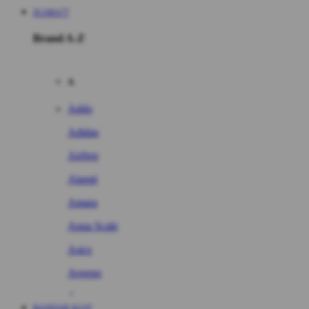
JUARA77
Brand A-Z
A
Addo
Adidas
Airfree
Alamii
Amara
Aqua Scale
Asics
Aveeno
Awan
BANDAR SLOT