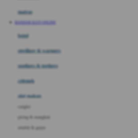
Happy Tummy
Hauck
matras
Havaianas
BANDAR SLOT ONLINE
Hegen
botol
Hot Wheels
sterilizer & warmers
Hybrid
soothers & teethers
I
Inlacta DHA
celemek
Interlac
alat makan
Ivenet
cangkir
J
piring & mangkuk
Jack N Jill
sendok & garpu
Joie