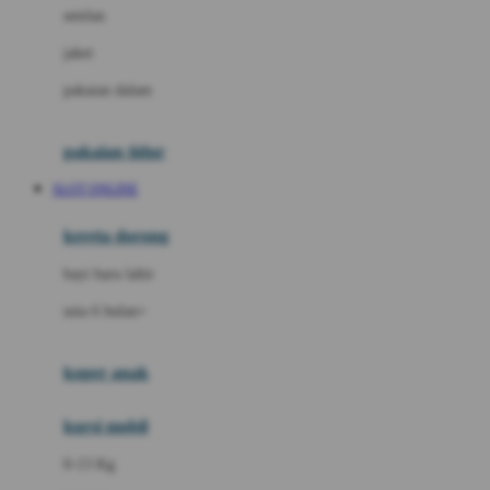
Dae Organics
setelan
Docare
jaket
Doona
pakaian dalam
Down To Earth
Drew
pakaian tidur
Dr. Brown's
SLOT ONLINE
E
kereta dorong
ELC
bayi baru lahir
Ergobaby
usia 6 bulan+
Expert Care
koper anak
Ezyroller
kursi mobil
F
0-13 Kg
Felt So Sweet