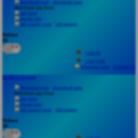
download apps
download app from:
Oh Ma Grain
Okiedog
gift registry
P
Bahasa
ID
Peachy
LOGIN
Phil & Ted's
DAFTAR
Philips Avent
Contact Us
Pigeon
lewati ke Konten
Playgro
download apps
download app from:
Poled Global
Ponycycle
gift registry
Puma
Bahasa
ID
Pureats