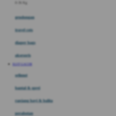
0-36 Kg
Fisher Price
Flipper
gendongan
Friends Of Sally
travel cots
G
diaper bags
Gb
Geko
aksesoris
Graco
SLOT GACOR
Gund
selimut
H
bantal & sprei
Habbie
Haenim
ranjang bayi & balita
Happy Horse
perabotan