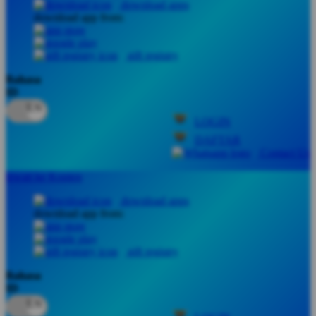
download apps
download app from:
Oh Ma Grain
Okiedog
gift registry
P
Bahasa
ID
Peachy
LOGIN
Phil & Ted's
DAFTAR
Philips Avent
Contact Us
Pigeon
lewati ke Konten
Playgro
download apps
download app from:
Poled Global
Ponycycle
gift registry
Puma
Bahasa
ID
Pureats