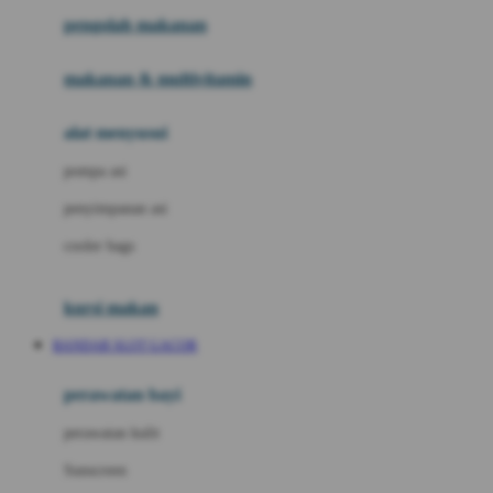
pengolah makanan
Joolz
Jujube
makanan & multivitamin
K
alat menyusui
Kiddycuts
pompa asi
Kumon
penyimpanan asi
L
cooler bags
Leapfrog
kursi makan
Leclerc
BANDAR SLOT GACOR
Lee Vierra
Lillebaby
perawatan bayi
Little Bird Told Me
perawatan kulit
Little Miss Janis
Sunscreen