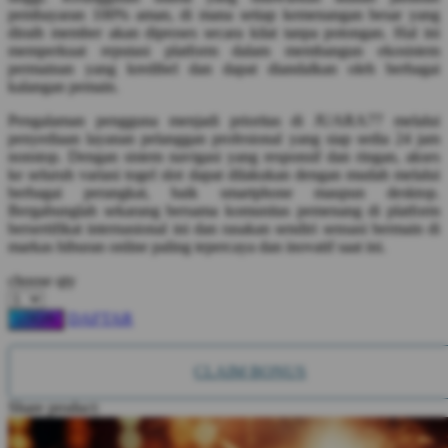
Twistshake
pembayaran 100% aman, di mana setiap kemenangan besar yang
diraih member akan diproses secara kilat tanpa potongan. Hal ini
TY Toys
memperkuat reputasi platform dalam membangun ekosistem
permainan yang kredibel dan dapat diandalkan oleh berbagai
U
kalangan pemain.
Pengalaman pengguna menjadi prioritas di JUARA77 melalui
penyediaan layanan pelanggan profesional yang siap sedia 24 jam
nonstop. Dengan sistem navigasi yang responsif dan ringan, akses
V
ke seluruh variasi togel slot dapat dilakukan dengan mudah melalui
berbagai perangkat, baik smartphone maupun desktop.
Veja
Bergabunglah sekarang bersama komunitas pemenang di platform
bersertifikat internasional ini dan rasakan sendiri sensasi bermain di
Vitaflow
markas hiburan online paling tepercaya dan inovatif saat ini.
Vtech
choose qty
W
DAFTAR
LOGIN
Waterland
CLAIM BONUS
Wellness
Share product:
X