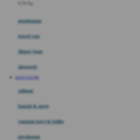
0-36 Kg
Fisher Price
Flipper
gendongan
Friends Of Sally
travel cots
G
diaper bags
Gb
Geko
aksesoris
Graco
SLOT GACOR
Gund
selimut
H
bantal & sprei
Habbie
Haenim
ranjang bayi & balita
Happy Horse
perabotan