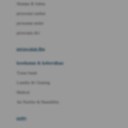
London Taxi
Shampo & Sabun
Love To Dream
perawatan rambut
perawatan mulut
M
perawatan diri
Magformers
Mama's Choice
perawatan ibu
Mamas&Papas
kesehatan & kebersihan
Mamaway
Tissue basah
Maxi Cosi
Laundry & Cleaning
Megabloks
Medical
Micro
Air Purifier & Humidifier
MiDeer
Mimi & Lula
potty
Mini Monkey