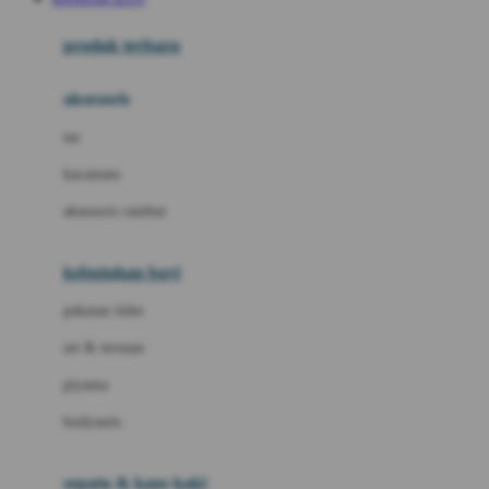
Azetabio
produk terbaru
B
aksesoris
Baabaasheepz
tas
Babiators
kacamata
Baby Dove
aksesoris rambut
Baby Jogger
Baby Rovega
kebutuhan bayi
Babybee
pakaian tidur
Banana Boat
set & terusan
Banz
piyama
Barbie
bodysuits
Beaba
Beauty Barn
sepatu & kaus kaki