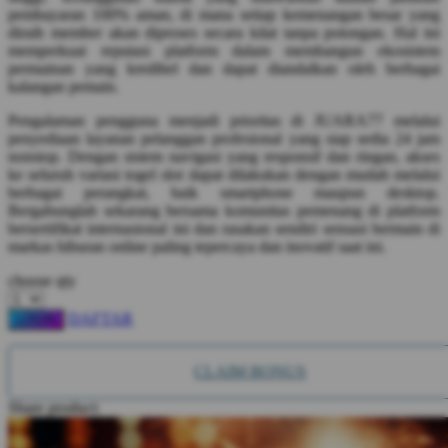
Twistshake
pembayaran 100% aman, di mana setiap kemenangan besar yang
diraih member akan diproses secara kilat tanpa potongan. Hal ini
TY Toys
memperkuat reputasi platform dalam membangun ekosistem
permainan yang kredibel dan dapat diandalkan oleh berbagai
U
kalangan pemain.
Pengalaman pengguna menjadi prioritas di JUARA77 melalui
penyediaan layanan pelanggan profesional yang siap sedia 24 jam
nonstop. Dengan sistem navigasi yang responsif dan ringan, akses
V
ke seluruh variasi togel slot dapat dilakukan dengan mudah melalui
berbagai perangkat, baik smartphone maupun desktop.
Veja
Bergabunglah sekarang bersama komunitas pemenang di platform
bersertifikat internasional ini dan rasakan sendiri sensasi bermain di
Vitaflow
markas hiburan online paling tepercaya dan inovatif saat ini.
Vtech
choose qty
W
DAFTAR
LOGIN
Waterland
CLAIM BONUS
Wellness
Share product:
X