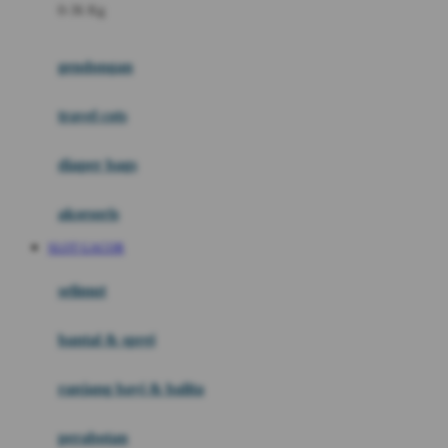
0-36 Kg
Fisher Price
Flipper
gendongan
Friends Of Sally
travel cots
G
diaper bags
Gb
Geko
aksesoris
Graco
SLOT GACOR
Gund
selimut
H
bantal & sprei
Habbie
Haenim
ranjang bayi & balita
Happy Horse
perabotan