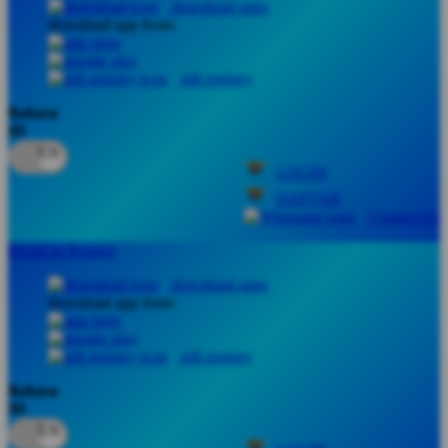
download apps
download app from:
Oh Ma Grain
Okiedog
gift registry
P
Bahasa
ID
Peachy
LOGIN
Phil & Ted's
DAFTAR
Philips Avent
Contact Us
Pigeon
lewati ke Konten
Playgro
download apps
download app from:
Poled Global
Ponycycle
gift registry
Puma
Bahasa
ID
Pureats