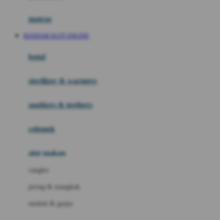
Happy Tummy
Hauck
matras
Havaianas
BANDAR SLOT ONLINE
Hegen
botol
Hot Wheels
sterilizer & warmers
Hybrid
soothers & teethers
I
Inlacta DHA
celemek
Interlac
alat makan
Ivenet
cangkir
J
piring & mangkuk
Jack N Jill
sendok & garpu
Joie