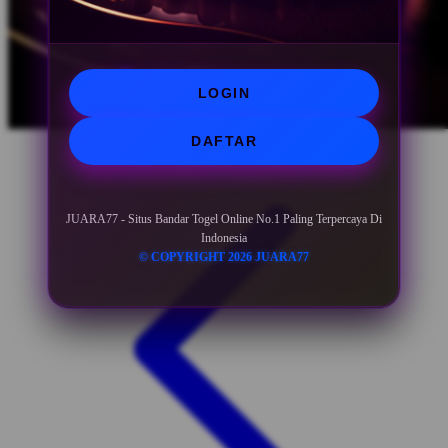
LOGIN
DAFTAR
JUARA77 - Situs Bandar Togel Online No.1 Paling Terpercaya Di
Indonesia
© COPYRIGHT 2026 JUARA77