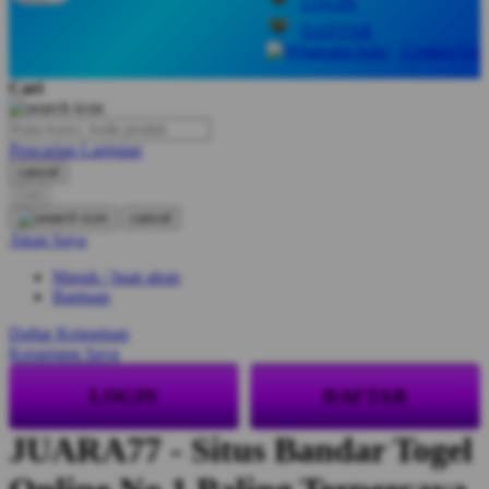
LOGIN
Q
DAFTAR
Contact Us
QV Baby
Cari
R
Real Shades
Pencarian Lanjutan
cancel
Red Castle
Cari
Ribbon Madness
cancel
Akun Saya
S
Masuk / buat akun
Bantuan
Sebamed
Daftar Keinginan
Silver Cross
Keranjang Saya
Simply Idea
LOGIN
DAFTAR
Skip Hop
JUARA77 - Situs Bandar Togel
Spectra