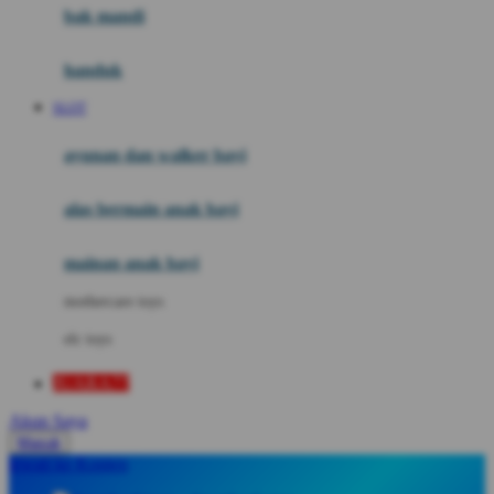
Moby
bak mandi
Momami
handuk
Mothercare
SLOT
Mustela
ayunan dan walker bayi
My Buddy Tag
My K
alas bermain anak bayi
N
mainan anak bayi
Naif
mothercare toys
Nike
elc toys
Nordic Natural
JUARA77
Nuby
Akun Saya
Nuna
Masuk
lewati ke Konten
O