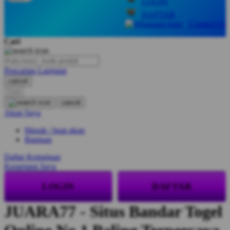
LOGIN
Q
DAFTAR
Contact Us
QV Baby
Cari
R
Real Shades
Pencarian Lanjutan
cancel
Red Castle
Cari
Ribbon Madness
cancel
Akun Saya
S
Masuk / buat akun
Bantuan
Sebamed
Daftar Keinginan
Silver Cross
Keranjang Saya
Simply Idea
LOGIN
DAFTAR
Skip Hop
JUARA77 - Situs Bandar Togel
Spectra