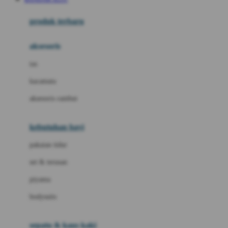
Azetabio
produk terbaru
B
aksesoris
Baabaasheepz
tas
Babiators
kacamata
Baby Dove
aksesoris rambut
Baby Jogger
Baby Rovega
kebutuhan bayi
Babybee
pakaian tidur
Banana Boat
set & terusan
Banz
piyama
Barbie
bodysuits
Beaba
Beauty Barn
sepatu & kaus kaki