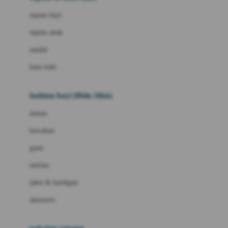
Bio Oil
sepatu bayi
Biolane
sepatu anak
Bite Fighters
sandal
Bizzi Growin
kaus kaki
Blackmores
fashion bayi (0bln-3thn)
Blooming Marvellous
atasan
Bonnels
bawahan
Bravado
gaun
Bruder
setelan
Brush Baby
jaket & kardigan
Buds Organics
aksesoris
Bugaboo
Buggygear