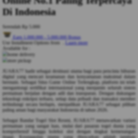
Online No.1 Paling Terpercaya
Squishmallows
Di Indonesia
Starbooks
Stick-O
Serendah
Rp 5.000
Stokke
Earn
1.000.000
-
5.000.000
Bonus
Sudocrem
Use Installment Options from
.
Laarn more
Available for :
Sumimo
home delivery
store pickup
Sunnylife
JUARA77 hadir sebagai destinasi utama bagi para pencinta hiburan
Sun-Staches
digital yang mencari keamanan dan kenyamanan maksimal dalam
bermain. Sebagai Situs Game Online Terlengkap, platform ini telah
Swimava
mengantongi sertifikat internasional yang menjamin seluruh sistem
permainan berjalan dengan adil dan transparan. Dengan dukungan
T
teknologi enkripsi terbaru, setiap data pribadi dan transaksi member
terlindungi secara berlapis, menjadikan JUARA77 sebagai pilihan
Tommee Tippee
paling aman bagi masyarakat Indonesia di tahun 2026.
Trunki
Sebagai Bandar Togel Slot Resmi, JUARA77 menawarkan variasi
permainan yang sangat luas, mulai dari pasaran togel dunia yang
Tutti Bambini
komprehensif hingga koleksi slot dengan tingkat kemenangan
tinggi. Keunggulan utama yang ditawarkan adalah jaminan