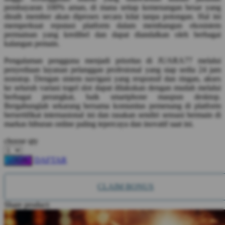
Twistshake
pembayaran 100% aman, di mana setiap kemenangan besar yang
diraih member akan diproses secara kilat tanpa potongan. Hal ini
TY Toys
memperkuat reputasi platform dalam membangun ekosistem
permainan yang kredibel dan dapat diandalkan oleh berbagai
U
kalangan pemain.
Pengalaman pengguna menjadi prioritas di JUARA77 melalui
penyediaan layanan pelanggan profesional yang siap sedia 24 jam
nonstop. Dengan sistem navigasi yang responsif dan ringan, akses
V
ke seluruh variasi togel slot dapat dilakukan dengan mudah melalui
berbagai perangkat, baik smartphone maupun desktop.
Veja
Bergabunglah sekarang bersama komunitas pemenang di platform
bersertifikat internasional ini dan rasakan sendiri sensasi bermain di
Vitaflow
markas hiburan online paling tepercaya dan inovatif saat ini.
Vtech
choose qty
W
DAFTAR
LOGIN
Waterland
CLAIM BONUS
Wellness
Share product:
X