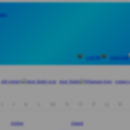
istry
LOGIN
DAFTAR
gift registry
store finder
contact 
I
J
K
L
M
N
O
P
Q
R
Airfree
Alamii