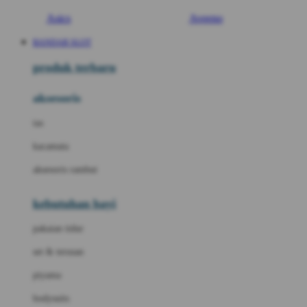
Asics
Aveeno
BANDAR SLOT
produk terbaru
aksesoris
tas
kacamata
aksesoris rambut
kebutuhan bayi
pakaian tidur
set & terusan
piyama
bodysuits