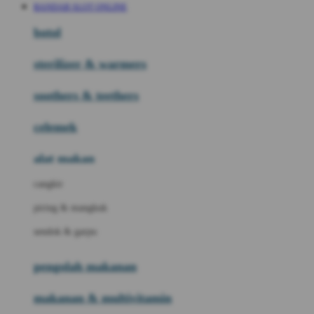
BANDAR SLOT ONLINE
botol
sterilizer & warmers
soothers & teethers
celemek
alat makan
cangkir
piring & mangkuk
sendok & garpu
pengolah makanan
makanan & multivitamin