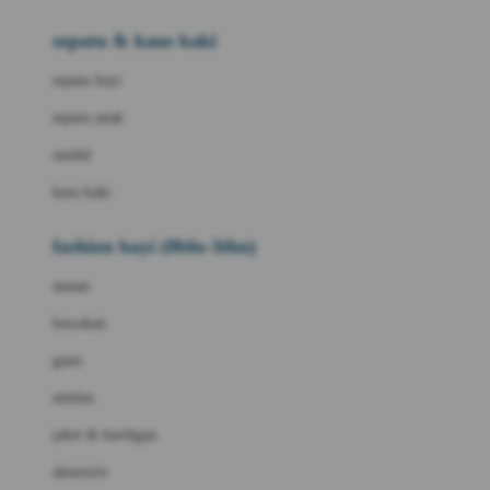
sepatu & kaus kaki
sepatu bayi
sepatu anak
sandal
kaus kaki
fashion bayi (0bln-3thn)
atasan
bawahan
gaun
setelan
jaket & kardigan
aksesoris