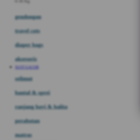
0-36 Kg
gendongan
travel cots
diaper bags
aksesoris
SLOT GACOR
selimut
bantal & sprei
ranjang bayi & balita
perabotan
matras