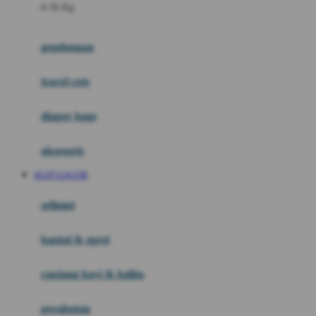
0-36 Kg
Fisher Price
Flipper
gendongan
Friends Of Sally
travel cots
G
diaper bags
Gb
Geko
aksesoris
Graco
SLOT GACOR
Gund
selimut
H
bantal & sprei
Habbie
Haenim
ranjang bayi & balita
Happy Horse
perabotan