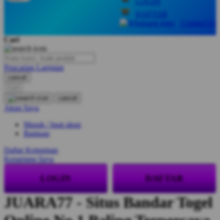
LOGIN
Q
DAFTAR
Contact Us
QV Baby
Cari
R
Real Shades
Pencarian Lanjutan
cancel
Red Castle
Cari
Ribbon Madness
cancel
Akun Saya
S
Masuk / buat akun
Bantuan
Sebamed
Daftar Keinginan
Silver Cross
Keranjang Saya
Simply Idea
LOGIN
DAFTAR
Skip Hop
JUARA77 - Situs Bandar Togel
Spectra