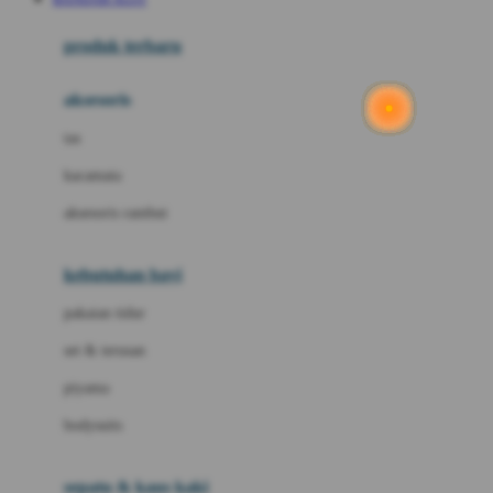
Azetabio
produk terbaru
B
aksesoris
Baabaasheepz
tas
Babiators
kacamata
Baby Dove
aksesoris rambut
Baby Jogger
Baby Rovega
kebutuhan bayi
Babybee
pakaian tidur
Banana Boat
set & terusan
Banz
piyama
Barbie
bodysuits
Beaba
Beauty Barn
sepatu & kaus kaki