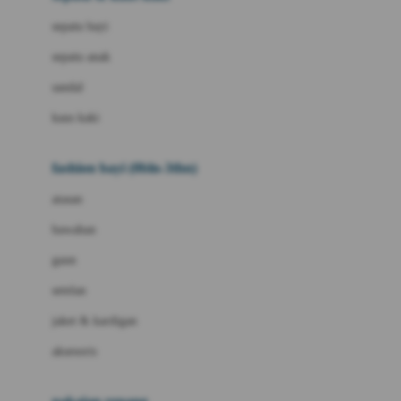
Bio Oil
sepatu bayi
Biolane
sepatu anak
Bite Fighters
sandal
Bizzi Growin
kaus kaki
Blackmores
fashion bayi (0bln-3thn)
Blooming Marvellous
atasan
Bonnels
bawahan
Bravado
gaun
Bruder
setelan
Brush Baby
jaket & kardigan
Buds Organics
aksesoris
Bugaboo
Buggygear