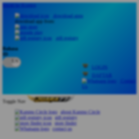
lewati ke Konten
download apps
download app from:
gift registry
Bahasa
ID
LOGIN
DAFTAR
Contact
Us
Toggle Nav
about Kanmo Circle
gift registry
store finder
contact us