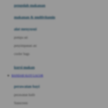
pengolah makanan
Joolz
Jujube
makanan & multivitamin
K
alat menyusui
Kiddycuts
pompa asi
Kumon
penyimpanan asi
L
cooler bags
Leapfrog
kursi makan
Leclerc
BANDAR SLOT GACOR
Lee Vierra
Lillebaby
perawatan bayi
Little Bird Told Me
perawatan kulit
Little Miss Janis
Sunscreen