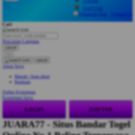
LOGIN
Q
DAFTAR
Contact Us
QV Baby
Cari
R
Real Shades
Pencarian Lanjutan
cancel
Red Castle
Cari
Ribbon Madness
cancel
Akun Saya
S
Masuk / buat akun
Bantuan
Sebamed
Daftar Keinginan
Silver Cross
Keranjang Saya
Simply Idea
LOGIN
DAFTAR
Skip Hop
JUARA77 - Situs Bandar Togel
Spectra