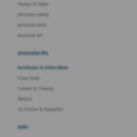
London Taxi
Shampo & Sabun
Love To Dream
perawatan rambut
perawatan mulut
M
perawatan diri
Magformers
Mama's Choice
perawatan ibu
Mamas&Papas
kesehatan & kebersihan
Mamaway
Tissue basah
Maxi Cosi
Laundry & Cleaning
Megabloks
Medical
Micro
Air Purifier & Humidifier
MiDeer
Mimi & Lula
potty
Mini Monkey