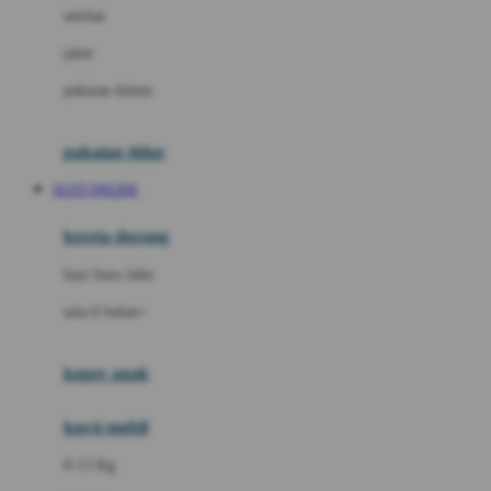
Dae Organics
setelan
Docare
jaket
Doona
pakaian dalam
Down To Earth
Drew
pakaian tidur
Dr. Brown's
SLOT ONLINE
E
kereta dorong
ELC
bayi baru lahir
Ergobaby
usia 6 bulan+
Expert Care
koper anak
Ezyroller
kursi mobil
F
0-13 Kg
Felt So Sweet