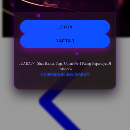
LOGIN
DAFTAR
JUARA77 - Situs Bandar Togel Online No.1 Paling Terpercaya Di
Indonesia
© COPYRIGHT 2026 JUARA77