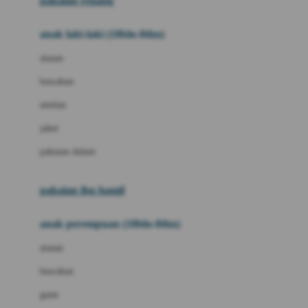
pakaian renang
Bumkins
anak laki-laki (18bln-8thn)
C
atasan
Cetaphil
bawahan
Chicco
setelan
Childlife
jaket
Clevamama
pakaian dalam
Cocolatte
Cottonseeds
pakaian ibu hamil
Cozy N Safe
anak perempuan (18bln-8thn)
Crane
atasan
Cybex
bawahan
D
gaun