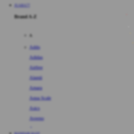
JUARA77
Brand A-Z
A
Addo
Adidas
Airfree
Alamii
Amara
Aqua Scale
Asics
Aveeno
Awan
BANDAR SLOT