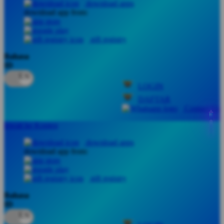
download apps
download app from:
Oh Ma Grain
Okiedog
gift registry
P
Bahasa
ID
Peachy
LOGIN
Phil & Ted's
DAFTAR
Philips Avent
Contact Us
Pigeon
lewati ke Konten
Playgro
download apps
download app from:
Poled Global
Ponycycle
gift registry
Puma
Bahasa
ID
Pureats